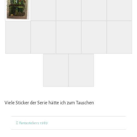
Viele Sticker der Serie hätte ich zum Tauschen
Kategorien
Fantastickers 1989