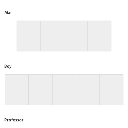
Man
Boy
Professor