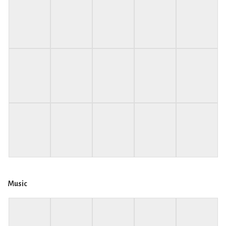
Music