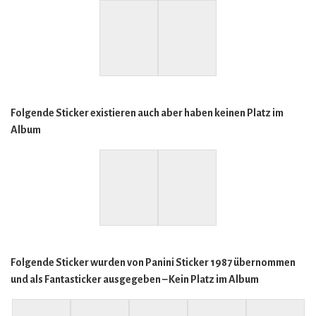
Folgende Sticker existieren auch aber haben keinen Platz im
Album
Folgende Sticker wurden von Panini Sticker 1987 übernommen
und als Fantasticker ausgegeben – Kein Platz im Album