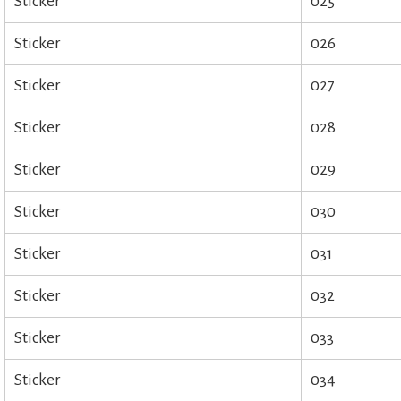
Sticker
025
Sticker
026
Sticker
027
Sticker
028
Sticker
029
Sticker
030
Sticker
031
Sticker
032
Sticker
033
Sticker
034