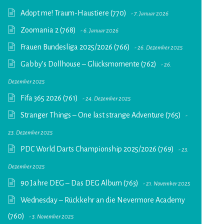
Adopt me! Traum-Haustiere (770)
7. Januar 2026
Zoomania 2 (768)
6. Januar 2026
Frauen Bundesliga 2025/2026 (766)
26. Dezember 2025
Gabby’s Dollhouse – Glücksmomente (762)
26.
Dezember 2025
Fifa 365 2026 (761)
24. Dezember 2025
Stranger Things – One last strange Adventure (765)
23. Dezember 2025
PDC World Darts Championship 2025/2026 (769)
23.
Dezember 2025
90 Jahre DEG – Das DEG Album (763)
21. November 2025
Wednesday – Rückkehr an die Nevermore Academy
(760)
3. November 2025