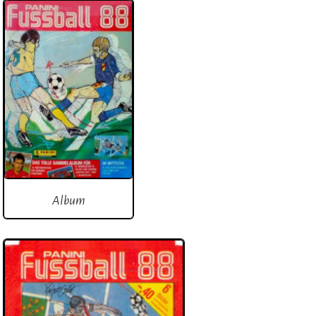
Album