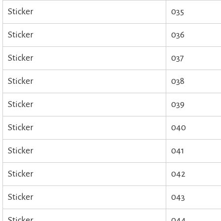
Sticker
035
Sticker
036
Sticker
037
Sticker
038
Sticker
039
Sticker
040
Sticker
041
Sticker
042
Sticker
043
Sticker
044