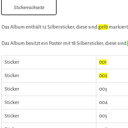
Stickerrückseite
Das Album enthält 12 Silbersticker, diese sind
gelb
markier
Das Album besitzt ein Poster mit 18 Silbersticker, diese sind
Sticker
001
Sticker
002
Sticker
003
Sticker
004
Sticker
005