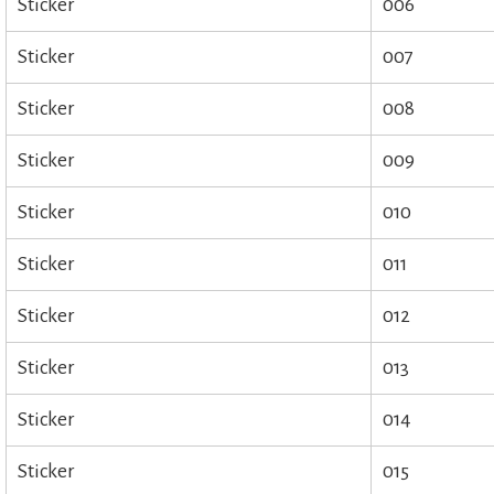
Sticker
006
Sticker
007
Sticker
008
Sticker
009
Sticker
010
Sticker
011
Sticker
012
Sticker
013
Sticker
014
Sticker
015