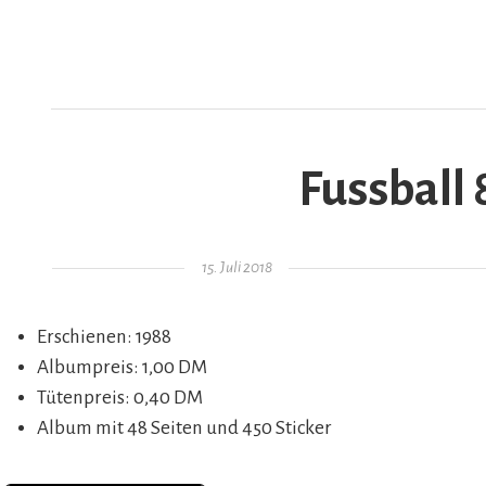
Fussball 
AR
Gepostet am
15. Juli 2018
Erschienen: 1988
Albumpreis: 1,00 DM
Tütenpreis: 0,40 DM
Album mit 48 Seiten und 450 Sticker