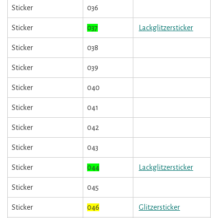
Sticker
036
Sticker
037
Lackglitzersticker
Sticker
038
Sticker
039
Sticker
040
Sticker
041
Sticker
042
Sticker
043
Sticker
044
Lackglitzersticker
Sticker
045
Sticker
046
Glitzersticker