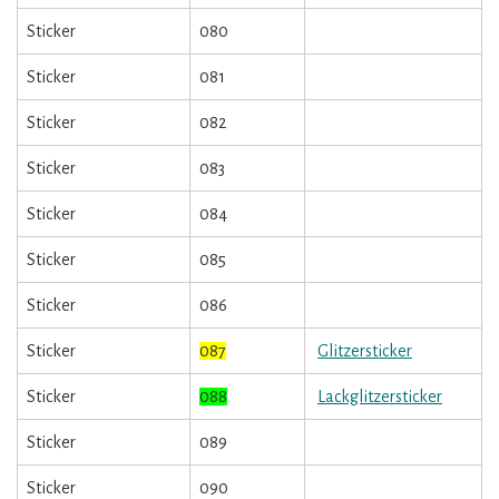
Sticker
080
Sticker
081
Sticker
082
Sticker
083
Sticker
084
Sticker
085
Sticker
086
Sticker
087
Glitzersticker
Sticker
088
Lackglitzersticker
Sticker
089
Sticker
090