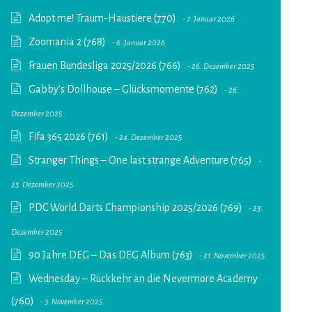
Adopt me! Traum-Haustiere (770)
7. Januar 2026
Zoomania 2 (768)
6. Januar 2026
Frauen Bundesliga 2025/2026 (766)
26. Dezember 2025
Gabby’s Dollhouse – Glücksmomente (762)
26.
Dezember 2025
Fifa 365 2026 (761)
24. Dezember 2025
Stranger Things – One last strange Adventure (765)
23. Dezember 2025
PDC World Darts Championship 2025/2026 (769)
23.
Dezember 2025
90 Jahre DEG – Das DEG Album (763)
21. November 2025
Wednesday – Rückkehr an die Nevermore Academy
(760)
3. November 2025