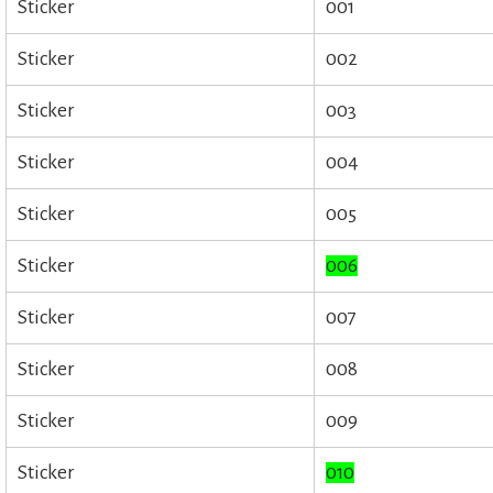
Sticker
001
Sticker
002
Sticker
003
Sticker
004
Sticker
005
Sticker
006
Sticker
007
Sticker
008
Sticker
009
Sticker
010