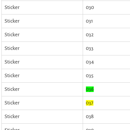
Sticker
030
Sticker
031
Sticker
032
Sticker
033
Sticker
034
Sticker
035
Sticker
036
Sticker
037
Sticker
038