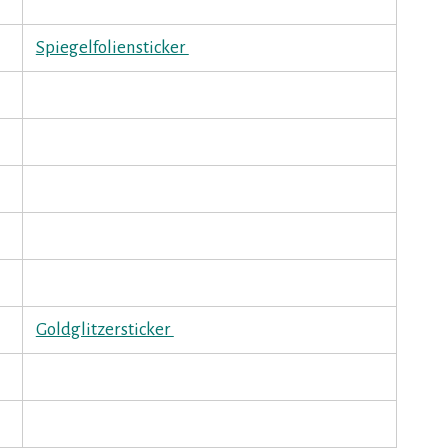
Spiegelfoliensticker
Goldglitzersticker