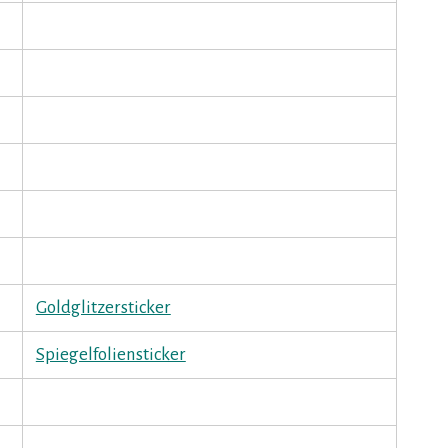
Goldglitzersticker
Spiegelfoliensticker