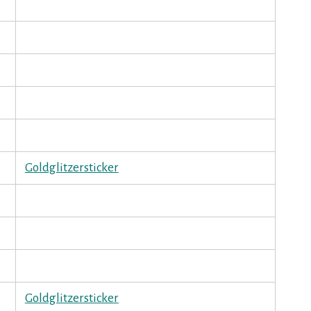
Goldglitzersticker
Goldglitzersticker