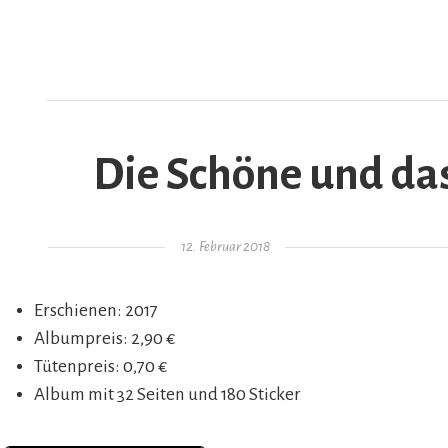
Die Schöne und das
AR
Gepostet am
12. Februar 2018
Erschienen: 2017
Albumpreis: 2,90 €
Tütenpreis: 0,70 €
Album mit 32 Seiten und 180 Sticker