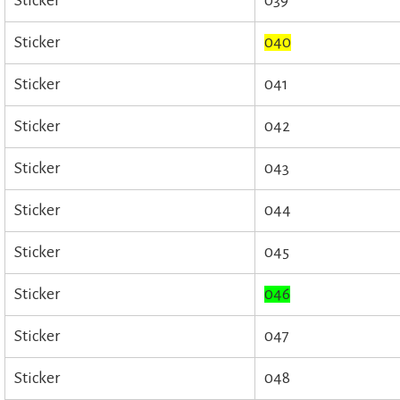
Sticker
039
Sticker
040
Sticker
041
Sticker
042
Sticker
043
Sticker
044
Sticker
045
Sticker
046
Sticker
047
Sticker
048