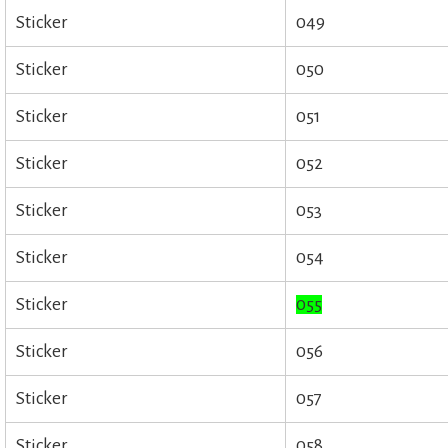
Sticker
049
Sticker
050
Sticker
051
Sticker
052
Sticker
053
Sticker
054
Sticker
055
Sticker
056
Sticker
057
Sticker
058