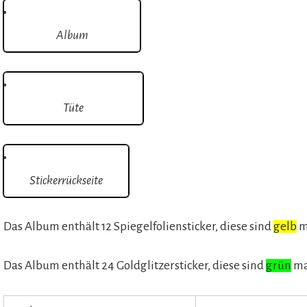
Album
Tüte
Stickerrückseite
Das Album enthält 12 Spiegelfoliensticker, diese sind
gelb
m
Das Album enthält 24 Goldglitzersticker, diese sind
grün
ma