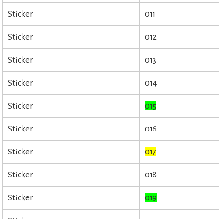
Sticker
011
Sticker
012
Sticker
013
Sticker
014
Sticker
015
Sticker
016
Sticker
017
Sticker
018
Sticker
019