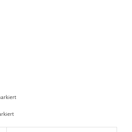
arkiert
rkiert