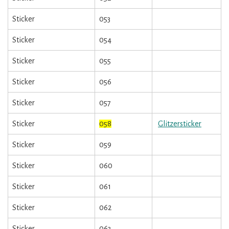
Sticker
053
Sticker
054
Sticker
055
Sticker
056
Sticker
057
Sticker
058
Glitzersticker
Sticker
059
Sticker
060
Sticker
061
Sticker
062
Sticker
063