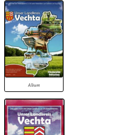
Album