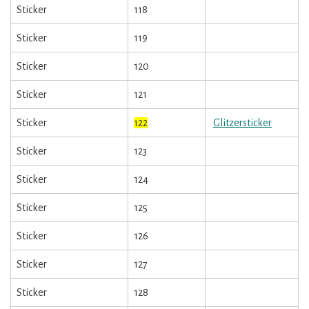
Sticker
118
Sticker
119
Sticker
120
Sticker
121
Sticker
122
Glitzersticker
Sticker
123
Sticker
124
Sticker
125
Sticker
126
Sticker
127
Sticker
128