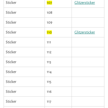
Sticker
107
Glitzersticker
Sticker
108
Sticker
109
Sticker
110
Glitzersticker
Sticker
111
Sticker
112
Sticker
113
Sticker
114
Sticker
115
Sticker
116
Sticker
117