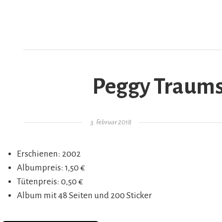
Peggy Traumst
AR
Gepostet am
3. Februar 2018
Erschienen: 2002
Albumpreis: 1,50 €
Tütenpreis: 0,50 €
Album mit 48 Seiten und 200 Sticker