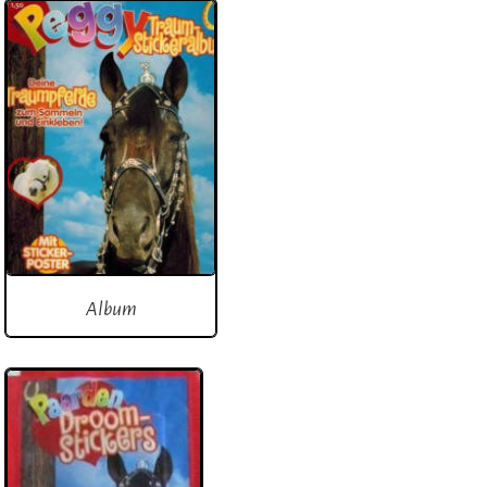
Album