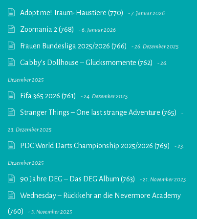
Adopt me! Traum-Haustiere (770)
7. Januar 2026
Zoomania 2 (768)
6. Januar 2026
Frauen Bundesliga 2025/2026 (766)
26. Dezember 2025
Gabby’s Dollhouse – Glücksmomente (762)
26.
Dezember 2025
Fifa 365 2026 (761)
24. Dezember 2025
Stranger Things – One last strange Adventure (765)
23. Dezember 2025
PDC World Darts Championship 2025/2026 (769)
23.
Dezember 2025
90 Jahre DEG – Das DEG Album (763)
21. November 2025
Wednesday – Rückkehr an die Nevermore Academy
(760)
3. November 2025