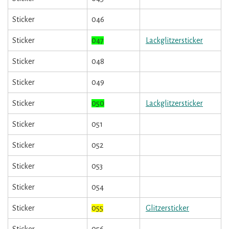
Sticker
046
Sticker
047
Lackglitzersticker
Sticker
048
Sticker
049
Sticker
050
Lackglitzersticker
Sticker
051
Sticker
052
Sticker
053
Sticker
054
Sticker
055
Glitzersticker
Sticker
056