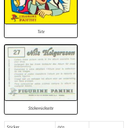
Tüte
Stickerrückseite
Sticker
001