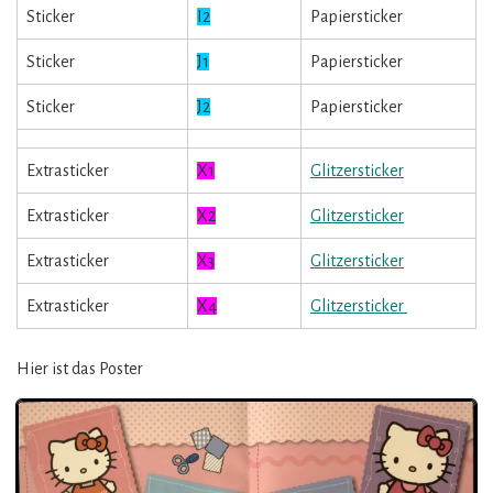
Sticker
I2
Papiersticker
Sticker
J1
Papiersticker
Sticker
J2
Papiersticker
Extrasticker
X1
Glitzersticker
Extrasticker
X2
Glitzersticker
Extrasticker
X3
Glitzersticker
Extrasticker
X4
Glitzersticker
Hier ist das Poster