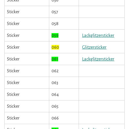
Sticker
057
Sticker
058
Sticker
059
Lackglitzersticker
Sticker
060
Glitzersticker
Sticker
061
Lackglitzersticker
Sticker
062
Sticker
063
Sticker
064
Sticker
065
Sticker
066