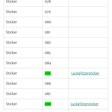
Sticker
078
Sticker
079
Sticker
080
Sticker
081
Sticker
082
Sticker
083
Sticker
084
Sticker
085
Lackglitzersticker
Sticker
086
Sticker
087
Sticker
088
Lackglitzersticker