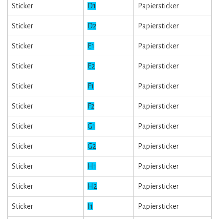
Sticker
D1
Papiersticker
Sticker
D2
Papiersticker
Sticker
E1
Papiersticker
Sticker
E2
Papiersticker
Sticker
F1
Papiersticker
Sticker
F2
Papiersticker
Sticker
G1
Papiersticker
Sticker
G2
Papiersticker
Sticker
H1
Papiersticker
Sticker
H2
Papiersticker
Sticker
I1
Papiersticker