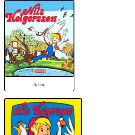
Album