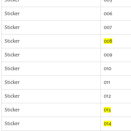
Sticker
006
Sticker
007
Sticker
008
Sticker
009
Sticker
010
Sticker
011
Sticker
012
Sticker
013
Sticker
014