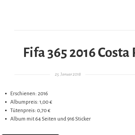
Fifa 365 2016 Costa 
AR
Gepostet am
25. Januar 2018
Erschienen: 2016
Albumpreis: 1,00 €
Tütenpreis: 0,70 €
Album mit 64 Seiten und 916 Sticker