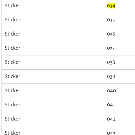
Sticker
034
Sticker
035
Sticker
036
Sticker
037
Sticker
038
Sticker
039
Sticker
040
Sticker
041
Sticker
042
Sticker
043