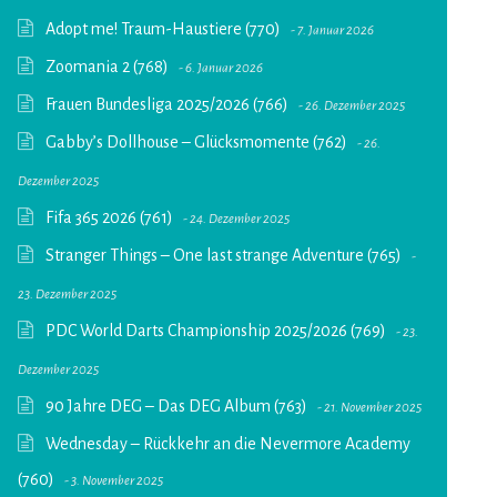
Adopt me! Traum-Haustiere (770)
7. Januar 2026
Zoomania 2 (768)
6. Januar 2026
Frauen Bundesliga 2025/2026 (766)
26. Dezember 2025
Gabby’s Dollhouse – Glücksmomente (762)
26.
Dezember 2025
Fifa 365 2026 (761)
24. Dezember 2025
Stranger Things – One last strange Adventure (765)
23. Dezember 2025
PDC World Darts Championship 2025/2026 (769)
23.
Dezember 2025
90 Jahre DEG – Das DEG Album (763)
21. November 2025
Wednesday – Rückkehr an die Nevermore Academy
(760)
3. November 2025