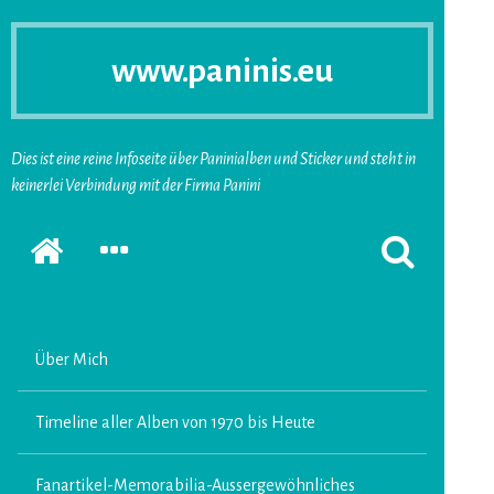
www.paninis.eu
Dies ist eine reine Infoseite über Paninialben und Sticker und steht in
keinerlei Verbindung mit der Firma Panini
Startseite
SEKUNDÄRE
SUCHFORMUL
SIDEBAR
ERSCHEINEN
ERWEITERN
LASSEN
Über Mich
Timeline aller Alben von 1970 bis Heute
Fanartikel-Memorabilia-Aussergewöhnliches