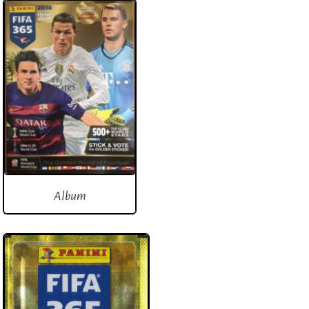
Album