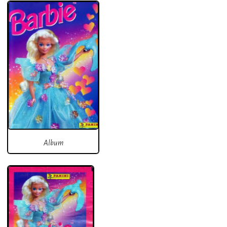
Album