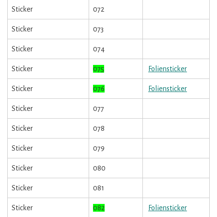
Sticker
072
Sticker
073
Sticker
074
Sticker
075
Foliensticker
Sticker
076
Foliensticker
Sticker
077
Sticker
078
Sticker
079
Sticker
080
Sticker
081
Sticker
082
Foliensticker