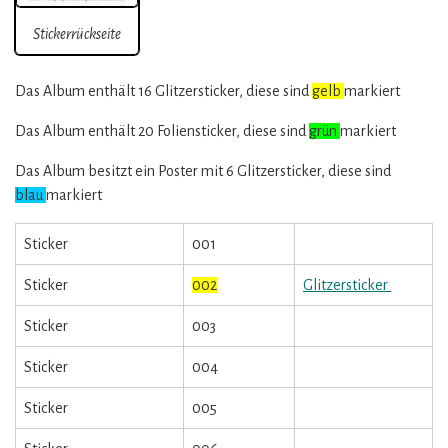
Stickerrückseite
Das Album enthält 16 Glitzersticker, diese sind
gelb
markiert
Das Album enthält 20 Foliensticker, diese sind
grün
markiert
Das Album besitzt ein Poster mit 6 Glitzersticker, diese sind
blau
markiert
Sticker
001
Sticker
002
Glitzersticker
Sticker
003
Sticker
004
Sticker
005