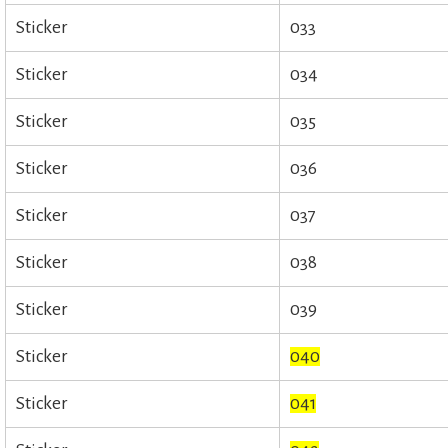
Sticker
033
Sticker
034
Sticker
035
Sticker
036
Sticker
037
Sticker
038
Sticker
039
Sticker
040
Sticker
041