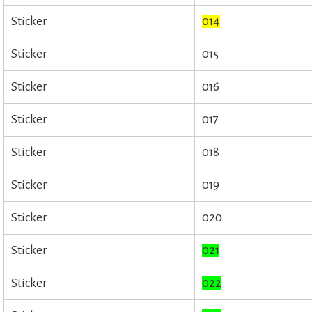
Sticker
014
Sticker
015
Sticker
016
Sticker
017
Sticker
018
Sticker
019
Sticker
020
Sticker
021
Sticker
022