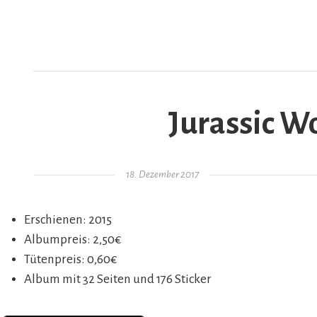
Jurassic Wo
AR
Gepostet am
18. Dezember 2017
Erschienen: 2015
Albumpreis: 2,50€
Tütenpreis: 0,60€
Album mit 32 Seiten und 176 Sticker