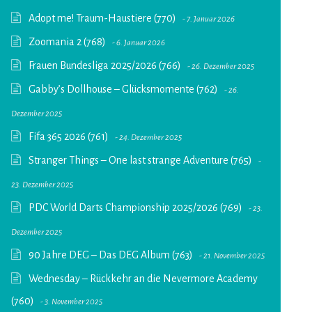
Adopt me! Traum-Haustiere (770)
7. Januar 2026
Zoomania 2 (768)
6. Januar 2026
Frauen Bundesliga 2025/2026 (766)
26. Dezember 2025
Gabby’s Dollhouse – Glücksmomente (762)
26.
Dezember 2025
Fifa 365 2026 (761)
24. Dezember 2025
Stranger Things – One last strange Adventure (765)
23. Dezember 2025
PDC World Darts Championship 2025/2026 (769)
23.
Dezember 2025
90 Jahre DEG – Das DEG Album (763)
21. November 2025
Wednesday – Rückkehr an die Nevermore Academy
(760)
3. November 2025