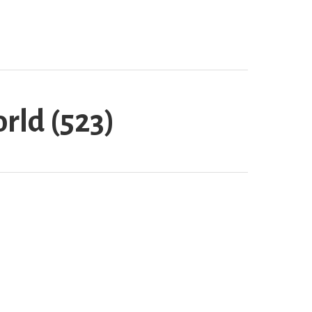
rld (523)