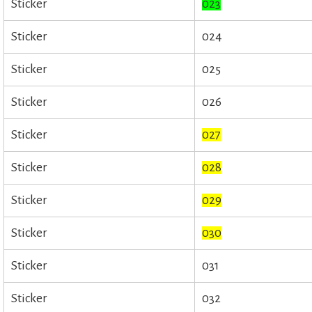
Sticker
023
Sticker
024
Sticker
025
Sticker
026
Sticker
027
Sticker
028
Sticker
029
Sticker
030
Sticker
031
Sticker
032