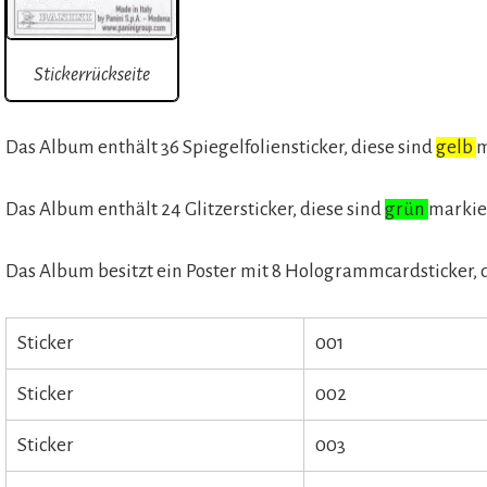
Stickerrückseite
Das Album enthält 36 Spiegelfoliensticker, diese sind
gelb
m
Das Album enthält 24 Glitzersticker, diese sind
grün
markie
Das Album besitzt ein Poster mit 8 Hologrammcardsticker, 
Sticker
001
Sticker
002
Sticker
003