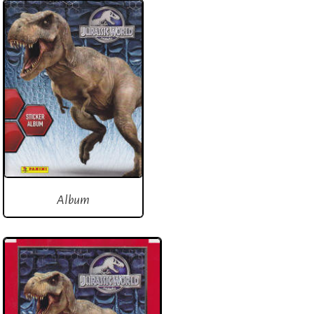
Album