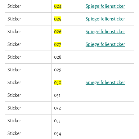
Sticker
024
Spiegelfoliensticker
Sticker
025
Spiegelfoliensticker
Sticker
026
Spiegelfoliensticker
Sticker
027
Spiegelfoliensticker
Sticker
028
Sticker
029
Sticker
030
Spiegelfoliensticker
Sticker
031
Sticker
032
Sticker
033
Sticker
034