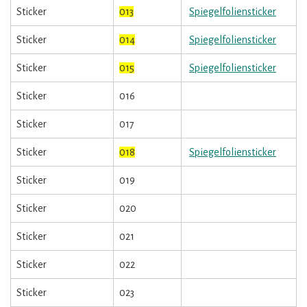
Sticker
013
Spiegelfoliensticker
Sticker
014
Spiegelfoliensticker
Sticker
015
Spiegelfoliensticker
Sticker
016
Sticker
017
Sticker
018
Spiegelfoliensticker
Sticker
019
Sticker
020
Sticker
021
Sticker
022
Sticker
023