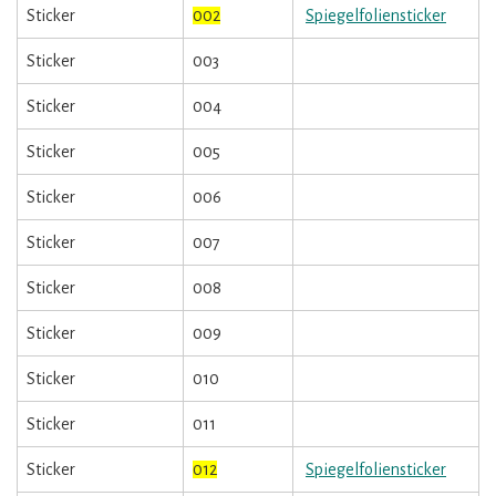
Sticker
002
Spiegelfoliensticker
Sticker
003
Sticker
004
Sticker
005
Sticker
006
Sticker
007
Sticker
008
Sticker
009
Sticker
010
Sticker
011
Sticker
012
Spiegelfoliensticker