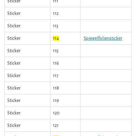
Sticker
111
Sticker
112
Sticker
113
Sticker
114
Spiegelfoliensticker
Sticker
115
Sticker
116
Sticker
117
Sticker
118
Sticker
119
Sticker
120
Sticker
121