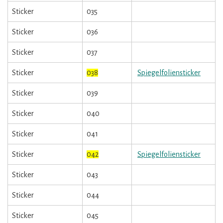
Sticker
035
Sticker
036
Sticker
037
Sticker
038
Spiegelfoliensticker
Sticker
039
Sticker
040
Sticker
041
Sticker
042
Spiegelfoliensticker
Sticker
043
Sticker
044
Sticker
045