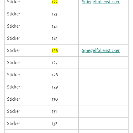
Sticker
122
Spiegelfoliensticker
Sticker
123
Sticker
124
Sticker
125
Sticker
126
Spiegelfoliensticker
Sticker
127
Sticker
128
Sticker
129
Sticker
130
Sticker
131
Sticker
132