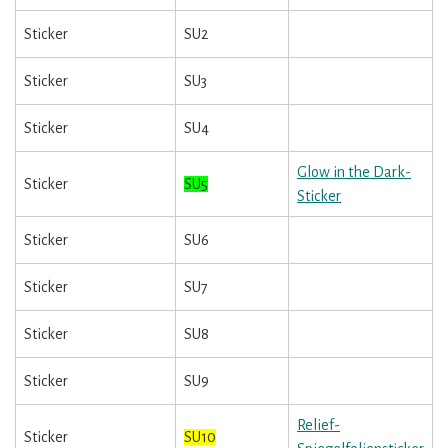
Sticker
SU2
Sticker
SU3
Sticker
SU4
Glow in the Dark-
Sticker
SU5
Sticker
Sticker
SU6
Sticker
SU7
Sticker
SU8
Sticker
SU9
Relief-
Sticker
SU10