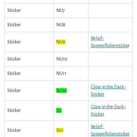
Sticker
NU7
Sticker
NU8
Relief-
Sticker
NU9
Spiegelfoliensticke
r
Sticker
NU10
Sticker
NU11
Glow in the Dark-
Sticker
NU12
Sticker
Glow in the Dark-
Sticker
SU
Sticker
Relief-
Sticker
SU1
Spiegelfoliensticker