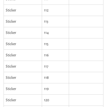
Sticker
112
Sticker
113
Sticker
114
Sticker
115
Sticker
116
Sticker
117
Sticker
118
Sticker
119
Sticker
120