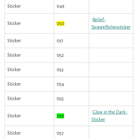
Sticker
049
Relief-
Sticker
050
Spiegelfoliensticker
Sticker
051
Sticker
052
Sticker
053
Sticker
054
Sticker
055
Glow in the Dark-
Sticker
056
Sticker
Sticker
057