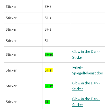
Sticker
SH6
Sticker
SH7
Sticker
SH8
Sticker
SH9
Glow in the Dark-
Sticker
SH10
Sticker
Relief-
Sticker
SH11
Spiegelfoliensticker
Glow in the Dark-
Sticker
SH12
Sticker
Glow in the Dark-
Sticker
KH
Sticker