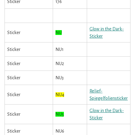
Sticker
176
Glow in the Dark-
Sticker
NU
Sticker
Sticker
NU1
Sticker
NU2
Sticker
NU3
Relief-
Sticker
NU4
Spiegelfoliensticker
Glow in the Dark-
Sticker
NU5
Sticker
Sticker
NU6