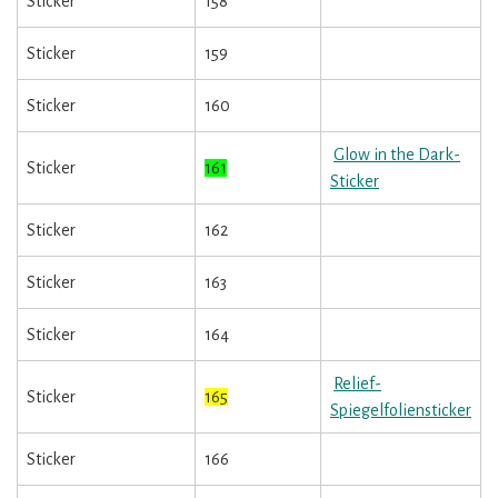
Sticker
158
Sticker
159
Sticker
160
Glow in the Dark-
Sticker
161
Sticker
Sticker
162
Sticker
163
Sticker
164
Relief-
Sticker
165
Spiegelfoliensticker
Sticker
166