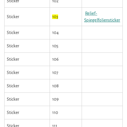
Sticker
102
Relief-
Sticker
103
Spiegelfoliensticker
Sticker
104
Sticker
105
Sticker
106
Sticker
107
Sticker
108
Sticker
109
Sticker
110
Sticker
111