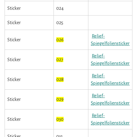
Sticker
024
Sticker
025
Relief-
Sticker
026
Spiegelfoliensticker
Relief-
Sticker
027
Spiegelfoliensticker
Relief-
Sticker
028
Spiegelfoliensticker
Relief-
Sticker
029
Spiegelfoliensticker
Relief-
Sticker
030
Spiegelfoliensticker
Sticker
031