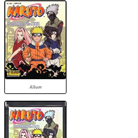
Album