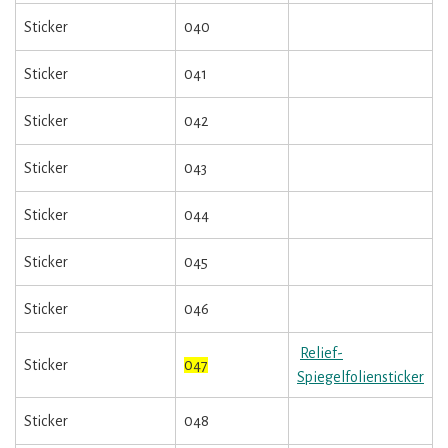
Sticker
040
Sticker
041
Sticker
042
Sticker
043
Sticker
044
Sticker
045
Sticker
046
Relief-
Sticker
047
Spiegelfoliensticker
Sticker
048