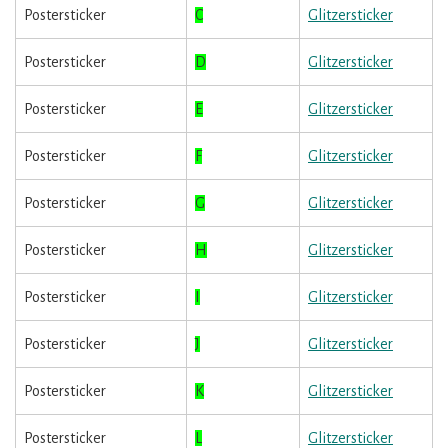
Postersticker
C
Glitzersticker
Postersticker
D
Glitzersticker
Postersticker
E
Glitzersticker
Postersticker
F
Glitzersticker
Postersticker
G
Glitzersticker
Postersticker
H
Glitzersticker
Postersticker
I
Glitzersticker
Postersticker
J
Glitzersticker
Postersticker
K
Glitzersticker
Postersticker
L
Glitzersticker