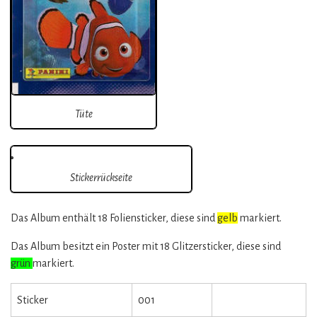
Tüte
Stickerrückseite
Das Album enthält 18 Foliensticker, diese sind
gelb
markiert.
Das Album besitzt ein Poster mit 18 Glitzersticker, diese sind
grün
markiert.
Sticker
001