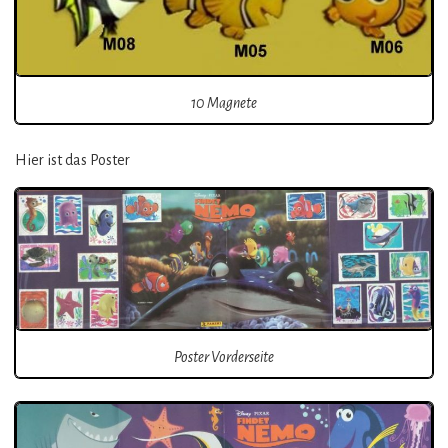
10 Magnete
Hier ist das Poster
Poster Vorderseite