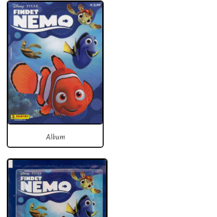
Album