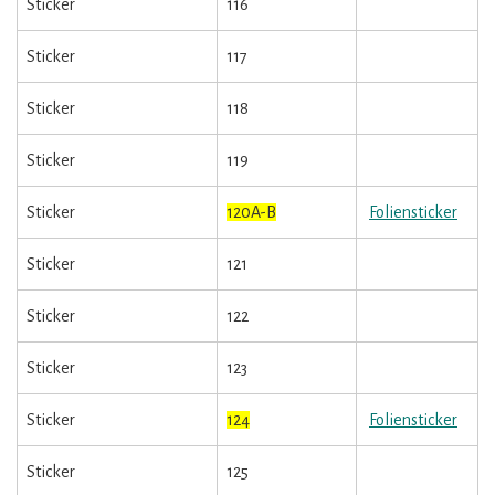
Sticker
116
Sticker
117
Sticker
118
Sticker
119
Sticker
120A-B
Foliensticker
Sticker
121
Sticker
122
Sticker
123
Sticker
124
Foliensticker
Sticker
125