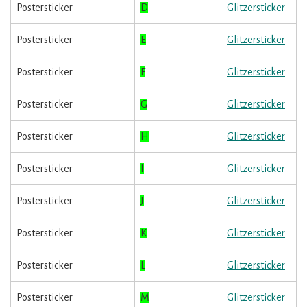
Postersticker
D
Glitzersticker
Postersticker
E
Glitzersticker
Postersticker
F
Glitzersticker
Postersticker
G
Glitzersticker
Postersticker
H
Glitzersticker
Postersticker
I
Glitzersticker
Postersticker
J
Glitzersticker
Postersticker
K
Glitzersticker
Postersticker
L
Glitzersticker
Postersticker
M
Glitzersticker