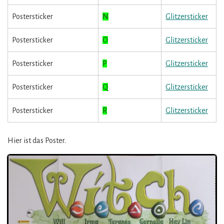
Postersticker
N
Glitzersticker
Postersticker
O
Glitzersticker
Postersticker
P
Glitzersticker
Postersticker
Q
Glitzersticker
Postersticker
R
Glitzersticker
Hier ist das Poster.