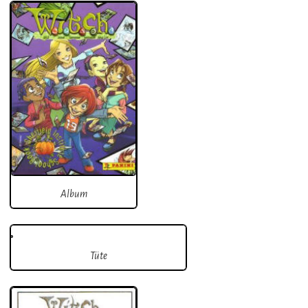
Album
Tüte