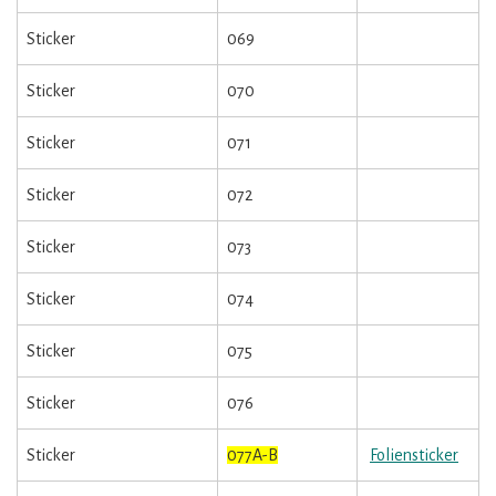
Sticker
069
Sticker
070
Sticker
071
Sticker
072
Sticker
073
Sticker
074
Sticker
075
Sticker
076
Sticker
077A-B
Foliensticker