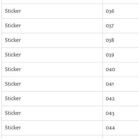
Sticker
036
Sticker
037
Sticker
038
Sticker
039
Sticker
040
Sticker
041
Sticker
042
Sticker
043
Sticker
044