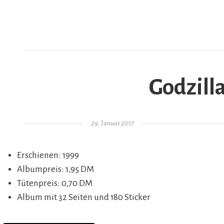
Godzilla
AR
Gepostet am
29. Januar 2017
Erschienen: 1999
Albumpreis: 1,95 DM
Tütenpreis: 0,70 DM
Album mit 32 Seiten und 180 Sticker