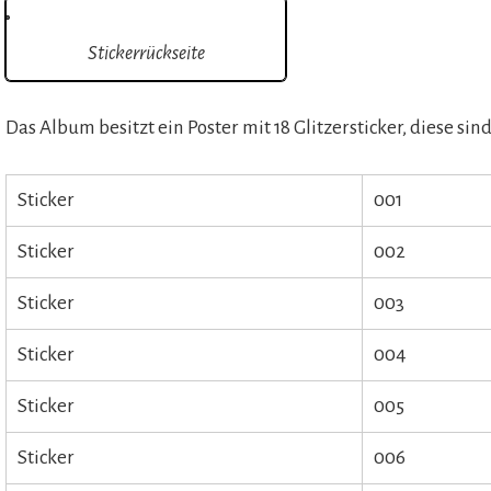
Stickerrückseite
Das Album besitzt ein Poster mit 18 Glitzersticker, diese sin
Sticker
001
Sticker
002
Sticker
003
Sticker
004
Sticker
005
Sticker
006