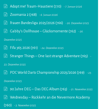
Adopt me! Traum-Haustiere (770)
7. Januar 2026
Zoomania 2 (768)
6. Januar 2026
Frauen Bundesliga 2025/2026 (766)
26. Dezember 2025
Gabby’s Dollhouse – Glücksmomente (762)
26.
Dezember 2025
Fifa 365 2026 (761)
24. Dezember 2025
Stranger Things – One last strange Adventure (765)
23. Dezember 2025
PDC World Darts Championship 2025/2026 (769)
23.
Dezember 2025
90 Jahre DEG – Das DEG Album (763)
21. November 2025
Wednesday – Rückkehr an die Nevermore Academy
(760)
3. November 2025