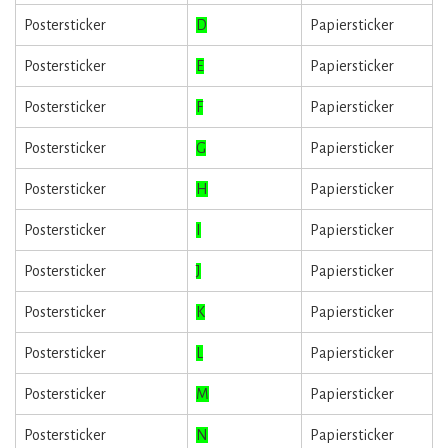
Postersticker
D
Papiersticker
Postersticker
E
Papiersticker
Postersticker
F
Papiersticker
Postersticker
G
Papiersticker
Postersticker
H
Papiersticker
Postersticker
I
Papiersticker
Postersticker
J
Papiersticker
Postersticker
K
Papiersticker
Postersticker
L
Papiersticker
Postersticker
M
Papiersticker
Postersticker
N
Papiersticker