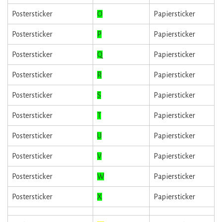
Postersticker
O
Papiersticker
Postersticker
P
Papiersticker
Postersticker
Q
Papiersticker
Postersticker
R
Papiersticker
Postersticker
S
Papiersticker
Postersticker
T
Papiersticker
Postersticker
U
Papiersticker
Postersticker
V
Papiersticker
Postersticker
W
Papiersticker
Postersticker
X
Papiersticker