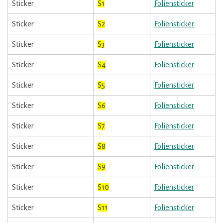
Sticker
S1
Foliensticker
Sticker
S2
Foliensticker
Sticker
S3
Foliensticker
Sticker
S4
Foliensticker
Sticker
S5
Foliensticker
Sticker
S6
Foliensticker
Sticker
S7
Foliensticker
Sticker
S8
Foliensticker
Sticker
S9
Foliensticker
Sticker
S10
Foliensticker
Sticker
S11
Foliensticker