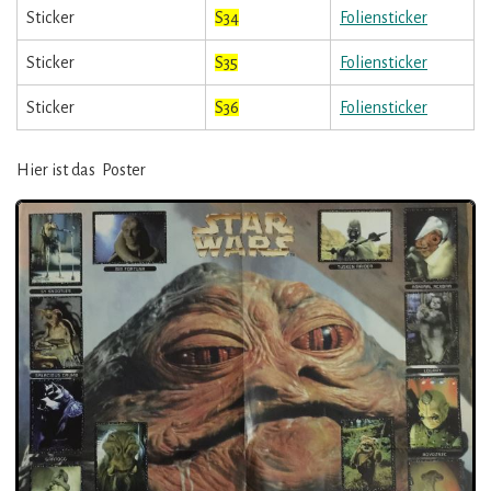
Sticker
S34
Foliensticker
Sticker
S35
Foliensticker
Sticker
S36
Foliensticker
Hier ist das Poster