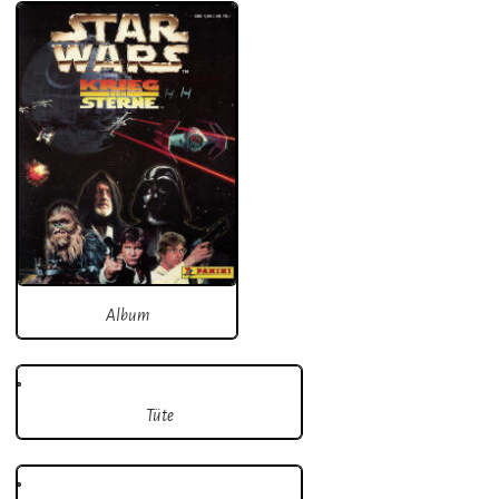
Album
Tüte