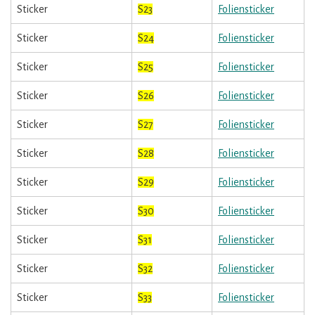
Sticker
S23
Foliensticker
Sticker
S24
Foliensticker
Sticker
S25
Foliensticker
Sticker
S26
Foliensticker
Sticker
S27
Foliensticker
Sticker
S28
Foliensticker
Sticker
S29
Foliensticker
Sticker
S30
Foliensticker
Sticker
S31
Foliensticker
Sticker
S32
Foliensticker
Sticker
S33
Foliensticker