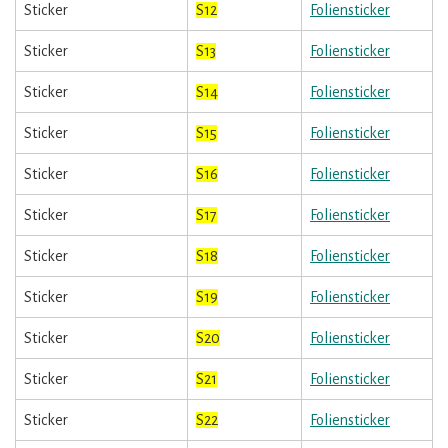
Sticker
S12
Foliensticker
Sticker
S13
Foliensticker
Sticker
S14
Foliensticker
Sticker
S15
Foliensticker
Sticker
S16
Foliensticker
Sticker
S17
Foliensticker
Sticker
S18
Foliensticker
Sticker
S19
Foliensticker
Sticker
S20
Foliensticker
Sticker
S21
Foliensticker
Sticker
S22
Foliensticker