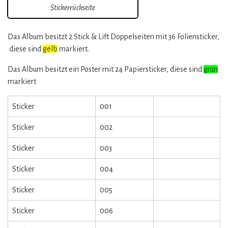
Stickerrückseite
Das Album besitzt 2 Stick & Lift Doppelseiten mit 36 Foliensticker,
diese sind
gelb
markiert.
Das Album besitzt ein Poster mit 24 Papiersticker, diese sind
grün
markiert
Sticker
001
Sticker
002
Sticker
003
Sticker
004
Sticker
005
Sticker
006