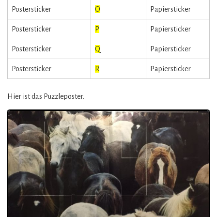
Postersticker
O
Papiersticker
Postersticker
P
Papiersticker
Postersticker
Q
Papiersticker
Postersticker
R
Papiersticker
Hier ist das Puzzleposter.