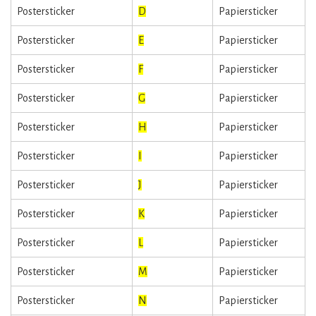
Postersticker
D
Papiersticker
Postersticker
E
Papiersticker
Postersticker
F
Papiersticker
Postersticker
G
Papiersticker
Postersticker
H
Papiersticker
Postersticker
I
Papiersticker
Postersticker
J
Papiersticker
Postersticker
K
Papiersticker
Postersticker
L
Papiersticker
Postersticker
M
Papiersticker
Postersticker
N
Papiersticker