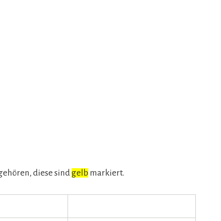
 gehören, diese sind
gelb
markiert.