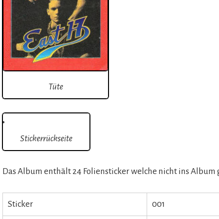
Tüte
Stickerrückseite
Das Album enthält 24 Foliensticker welche nicht ins Album
Sticker
001