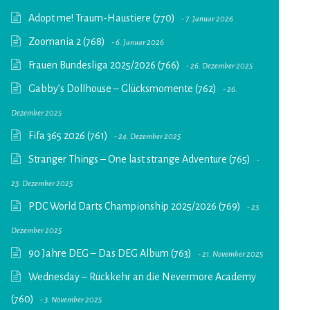
Adopt me! Traum-Haustiere (770)
7. Januar 2026
Zoomania 2 (768)
6. Januar 2026
Frauen Bundesliga 2025/2026 (766)
26. Dezember 2025
Gabby’s Dollhouse – Glücksmomente (762)
26.
Dezember 2025
Fifa 365 2026 (761)
24. Dezember 2025
Stranger Things – One last strange Adventure (765)
23. Dezember 2025
PDC World Darts Championship 2025/2026 (769)
23.
Dezember 2025
90 Jahre DEG – Das DEG Album (763)
21. November 2025
Wednesday – Rückkehr an die Nevermore Academy
(760)
3. November 2025