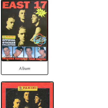
Album