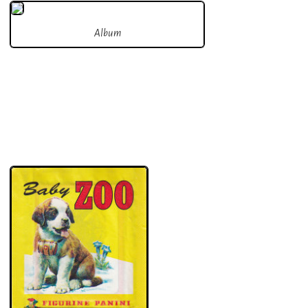
Album