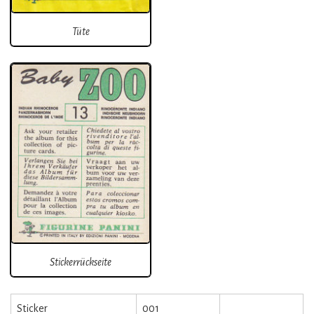
Tüte
Stickerrückseite
Sticker
001