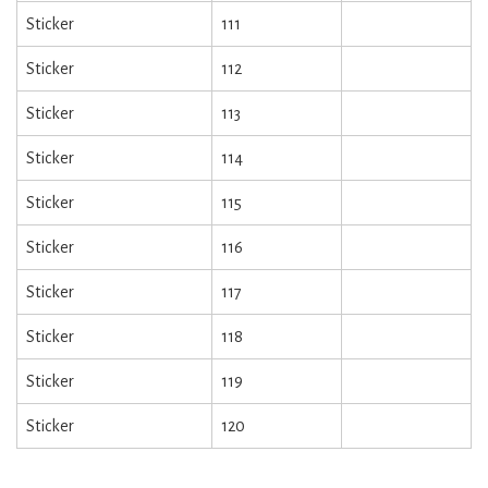
Sticker
111
Sticker
112
Sticker
113
Sticker
114
Sticker
115
Sticker
116
Sticker
117
Sticker
118
Sticker
119
Sticker
120