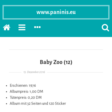
www.paninis.eu
Startseite
PRIMÄRE
SEKUNDÄRE
SUCH
SIDEBAR
SIDEBAR
ERSC
ERWEITERN
ERWEITERN
LASS
Baby Zoo (12)
Gepostet am
15. Dezember 2016
Erschienen: 1976
Albumpreis: 1,00 DM
Tütenpreis: 0,20 DM
Album mit 32 Seiten und 120 Sticker