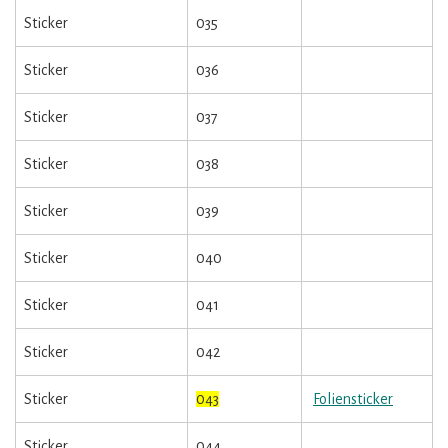
Sticker
035
Sticker
036
Sticker
037
Sticker
038
Sticker
039
Sticker
040
Sticker
041
Sticker
042
Sticker
043
Foliensticker
Sticker
044