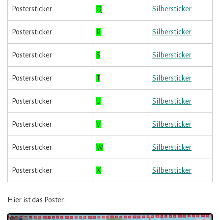
Postersticker
Q
Silbersticker
Postersticker
R
Silbersticker
Postersticker
S
Silbersticker
Postersticker
T
Silbersticker
Postersticker
U
Silbersticker
Postersticker
V
Silbersticker
Postersticker
W
Silbersticker
Postersticker
X
Silbersticker
Hier ist das Poster.