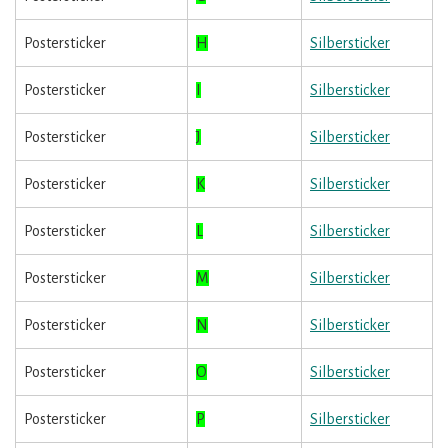
Postersticker
H
Silbersticker
Postersticker
I
Silbersticker
Postersticker
J
Silbersticker
Postersticker
K
Silbersticker
Postersticker
L
Silbersticker
Postersticker
M
Silbersticker
Postersticker
N
Silbersticker
Postersticker
O
Silbersticker
Postersticker
P
Silbersticker