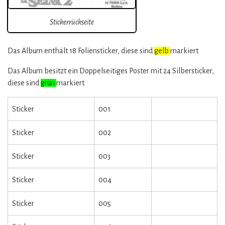
Stickerrückseite
Das Album enthält 18 Foliensticker, diese sind
gelb
markiert
Das Album besitzt ein Doppelseitiges Poster mit 24 Silbersticker,
diese sind
grün
markiert
Sticker
001
Sticker
002
Sticker
003
Sticker
004
Sticker
005