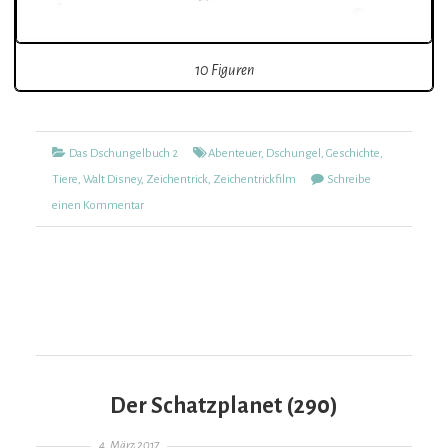
10 Figuren
Kategorien
Tags
Das Dschungelbuch 2
Abenteuer
,
Dschungel
,
Geschichte
,
Tiere
,
Walt Disney
,
Zeichentrick
,
Zeichentrickfilm
Schreibe
zu
einen Kommentar
Das
Dschungelbuch
2
(292)
Der Schatzplanet (290)
Gepostet am
4. März 2017