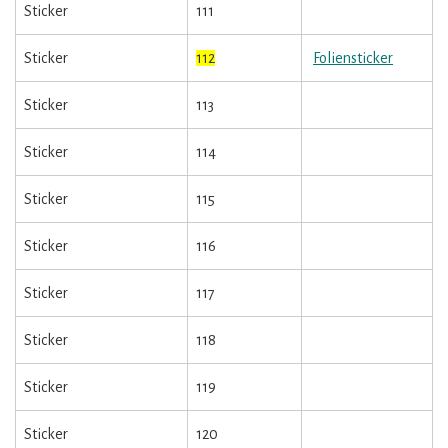
Sticker
111
Sticker
112
Foliensticker
Sticker
113
Sticker
114
Sticker
115
Sticker
116
Sticker
117
Sticker
118
Sticker
119
Sticker
120