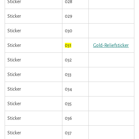
Sticker
028
Sticker
029
Sticker
030
Sticker
031
Gold-Reliefsticker
Sticker
032
Sticker
033
Sticker
034
Sticker
035
Sticker
036
Sticker
037