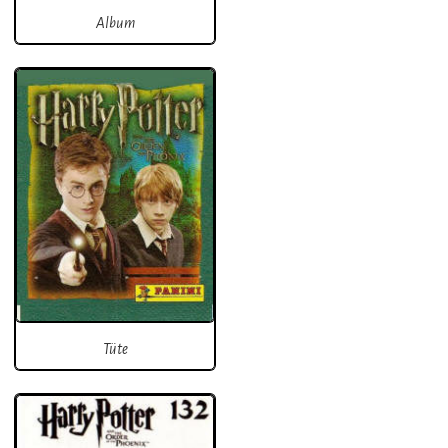
Album
Tüte