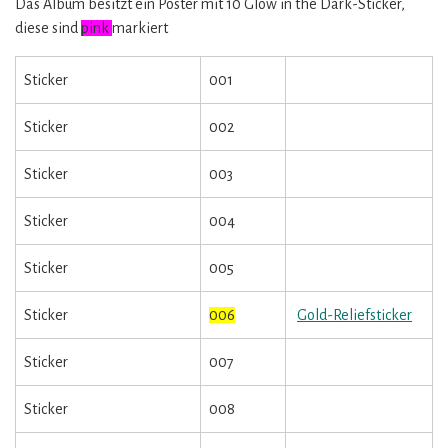
Das Album besitzt ein Poster mit 10 Glow in the Dark-Sticker,
diese sind
pink
markiert
Sticker
001
Sticker
002
Sticker
003
Sticker
004
Sticker
005
Sticker
006
Gold-Reliefsticker
Sticker
007
Sticker
008