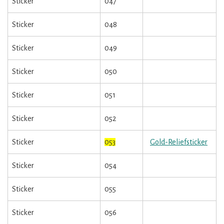
Sticker
047
Sticker
048
Sticker
049
Sticker
050
Sticker
051
Sticker
052
Sticker
053
Gold-Reliefsticker
Sticker
054
Sticker
055
Sticker
056