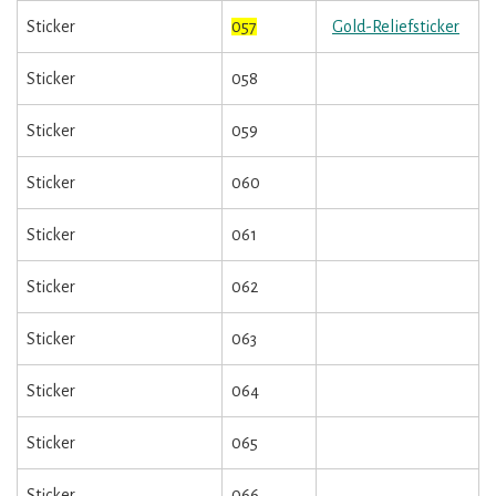
Sticker
057
Gold-Reliefsticker
Sticker
058
Sticker
059
Sticker
060
Sticker
061
Sticker
062
Sticker
063
Sticker
064
Sticker
065
Sticker
066