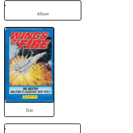
Album
Tüte