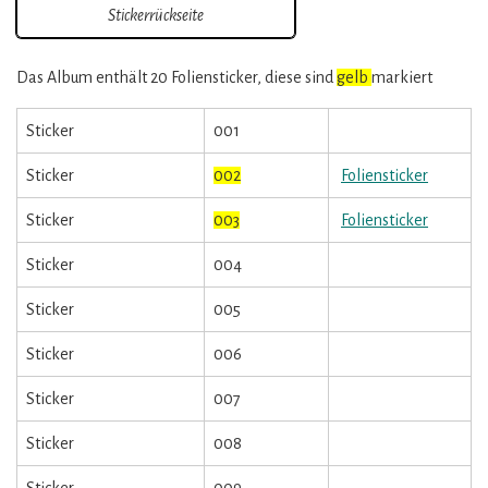
Stickerrückseite
Das Album enthält 20 Foliensticker, diese sind
gelb
markiert
Sticker
001
Sticker
002
Foliensticker
Sticker
003
Foliensticker
Sticker
004
Sticker
005
Sticker
006
Sticker
007
Sticker
008
Sticker
009