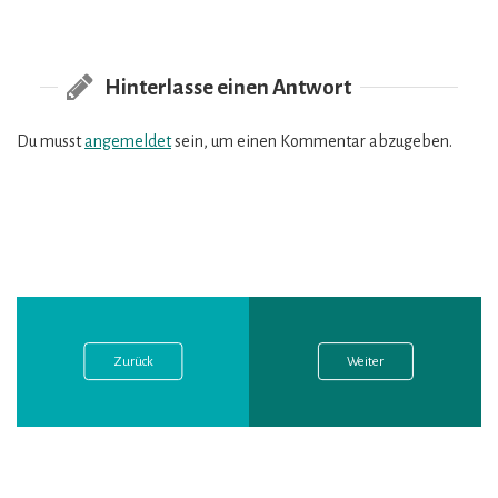
Hinterlasse einen Antwort
Du musst
angemeldet
sein, um einen Kommentar abzugeben.
Vorheriger
Nächster
Beitragsnavigation
Post:
Post:
Zurück
Weiter