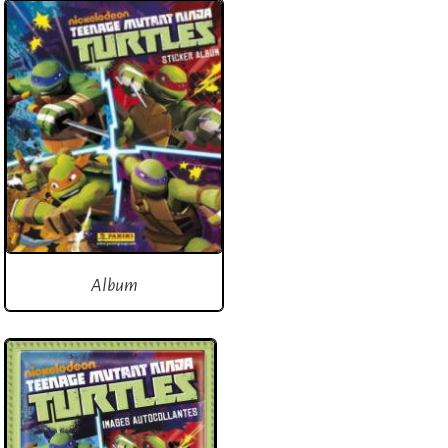
Album