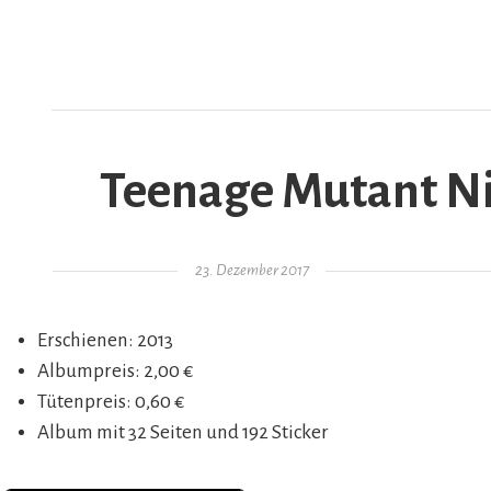
Teenage Mutant Nin
AR
Gepostet am
23. Dezember 2017
Erschienen: 2013
Albumpreis: 2,00 €
Tütenpreis: 0,60 €
Album mit 32 Seiten und 192 Sticker