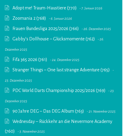
Adopt me! Traum-Haustiere (770)
7. Januar 2026
Zoomania 2 (768)
6. Januar 2026
Frauen Bundesliga 2025/2026 (766)
26. Dezember 2025
Gabby’s Dollhouse – Glücksmomente (762)
26.
Dezember 2025
Fifa 365 2026 (761)
24. Dezember 2025
Stranger Things – One last strange Adventure (765)
23. Dezember 2025
PDC World Darts Championship 2025/2026 (769)
23.
Dezember 2025
90 Jahre DEG – Das DEG Album (763)
21. November 2025
Wednesday – Rückkehr an die Nevermore Academy
(760)
3. November 2025