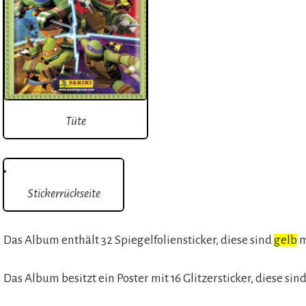
Tüte
Stickerrückseite
Das Album enthält 32 Spiegelfoliensticker, diese sind
gelb
m
Das Album besitzt ein Poster mit 16 Glitzersticker, diese sin