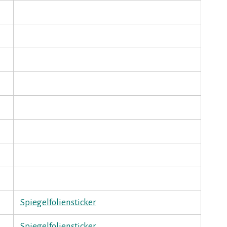
Spiegelfoliensticker
Spiegelfoliensticker