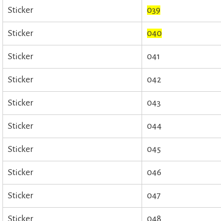
Sticker
039
Sticker
040
Sticker
041
Sticker
042
Sticker
043
Sticker
044
Sticker
045
Sticker
046
Sticker
047
Sticker
048