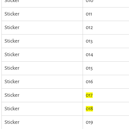
Sticker
010
Sticker
011
Sticker
012
Sticker
013
Sticker
014
Sticker
015
Sticker
016
Sticker
017
Sticker
018
Sticker
019