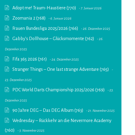
Adopt me! Traum-Haustiere (770)
7. Januar 2026
Zoomania 2 (768)
6. Januar 2026
Frauen Bundesliga 2025/2026 (766)
26. Dezember 2025
Gabby’s Dollhouse – Glücksmomente (762)
26.
Dezember 2025
Fifa 365 2026 (761)
24. Dezember 2025
Stranger Things – One last strange Adventure (765)
23. Dezember 2025
PDC World Darts Championship 2025/2026 (769)
23.
Dezember 2025
90 Jahre DEG – Das DEG Album (763)
21. November 2025
Wednesday – Rückkehr an die Nevermore Academy
(760)
3. November 2025