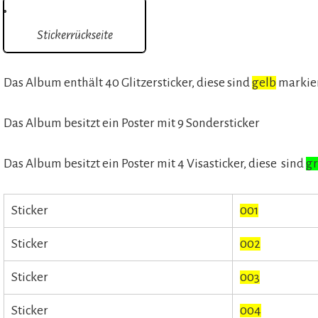
Stickerrückseite
Das Album enthält 40 Glitzersticker, diese sind
gelb
markie
Das Album besitzt ein Poster mit 9 Sondersticker
Das Album besitzt ein Poster mit 4 Visasticker, diese sind
g
Sticker
001
Sticker
002
Sticker
003
Sticker
004