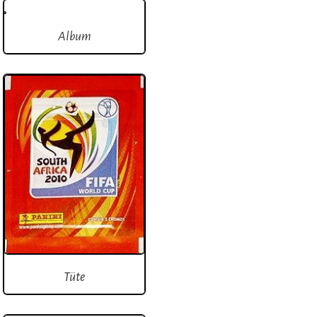
Album
Tüte