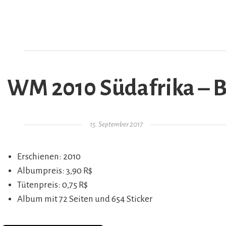
WM 2010 Südafrika – Ba
AR
Gepostet am
15. September 2017
Erschienen: 2010
Albumpreis: 3,90 R$
Tütenpreis: 0,75 R$
Album mit 72 Seiten und 654 Sticker