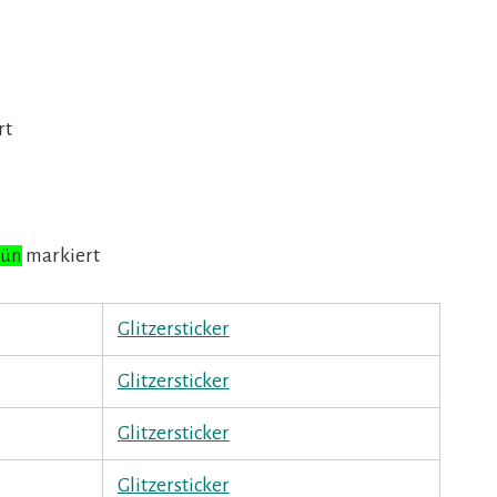
rt
rün
markiert
Glitzersticker
Glitzersticker
Glitzersticker
Glitzersticker