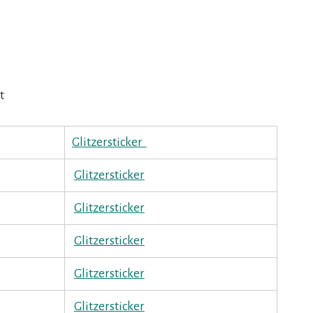
t
Glitzersticker
Glitzersticker
Glitzersticker
Glitzersticker
Glitzersticker
Glitzersticker