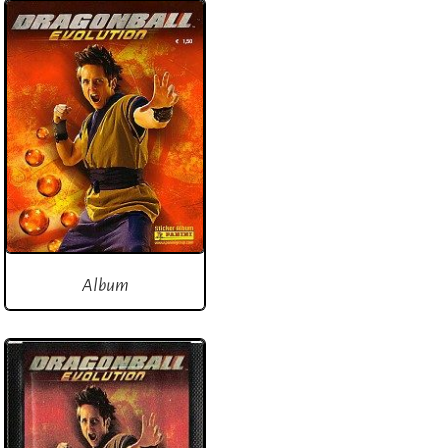
Album