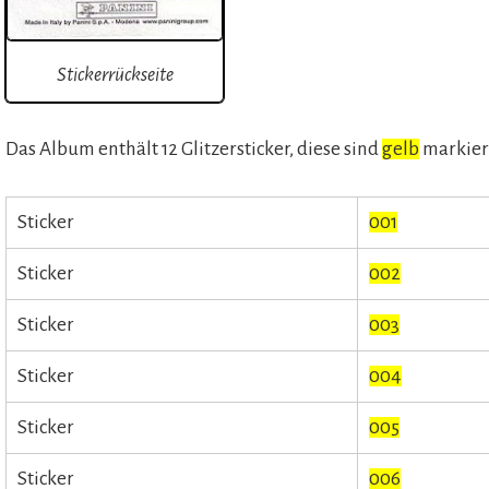
Stickerrückseite
Das Album enthält 12 Glitzersticker, diese sind
gelb
markier
Sticker
001
Sticker
002
Sticker
003
Sticker
004
Sticker
005
Sticker
006