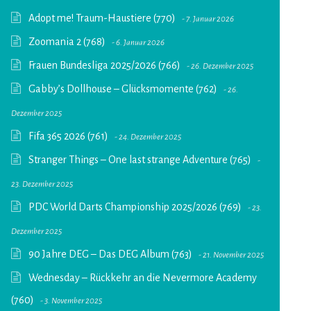
Adopt me! Traum-Haustiere (770)
7. Januar 2026
Zoomania 2 (768)
6. Januar 2026
Frauen Bundesliga 2025/2026 (766)
26. Dezember 2025
Gabby’s Dollhouse – Glücksmomente (762)
26.
Dezember 2025
Fifa 365 2026 (761)
24. Dezember 2025
Stranger Things – One last strange Adventure (765)
23. Dezember 2025
PDC World Darts Championship 2025/2026 (769)
23.
Dezember 2025
90 Jahre DEG – Das DEG Album (763)
21. November 2025
Wednesday – Rückkehr an die Nevermore Academy
(760)
3. November 2025