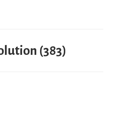
lution (383)